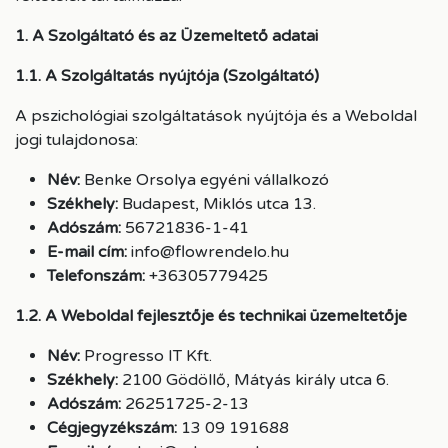
1. A Szolgáltató és az Üzemeltető adatai
1.1. A Szolgáltatás nyújtója (Szolgáltató)
A pszichológiai szolgáltatások nyújtója és a Weboldal
jogi tulajdonosa:
Név:
Benke Orsolya egyéni vállalkozó
Székhely:
Budapest, Miklós utca 13.
Adószám:
56721836-1-41
E-mail cím:
info@flowrendelo.hu
Telefonszám:
+36305779425
1.2. A Weboldal fejlesztője és technikai üzemeltetője
Név:
Progresso IT Kft.
Székhely:
2100 Gödöllő, Mátyás király utca 6.
Adószám:
26251725-2-13
Cégjegyzékszám:
13 09 191688